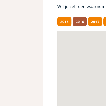
Wil je zelf een waarne
2015
2016
2017