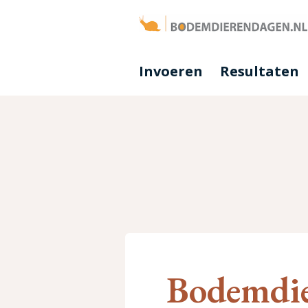
Invoeren
Resultaten
Bodemdie